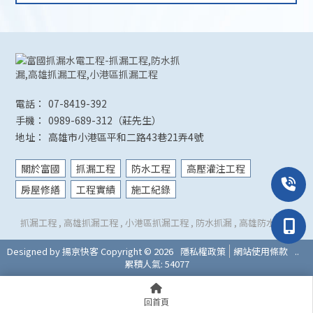
07-8419-392
0989-689-312
高雄市小港區平和二路43巷21弄4號
關於富國
抓漏工程
防水工程
高壓灌注工程
房屋修繕
工程實績
施工紀錄
抓漏工程
高雄抓漏工程
小港區抓漏工程
防水抓漏
高雄防水抓漏
Designed by
揚京快客
Copyright © 2026
隱私權政策
網站使用條款
..
累積人氣: 54077
回首頁