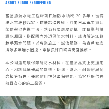
ABOUT FUGUO ENGINEERING
富國抓漏水電工程深耕抓漏防水領域 20 多年，從傳
統水電維修起家，持續精進技術，並向日本專業抓漏
師傅學習先進工法。熟悉各式房屋結構，能精準判讀
漏水原因，搭配國內外環保防水材料，成功解決無數
棘手漏水問題。以專業施工、誠信服務，為客戶徹底
排除多年漏水困擾，累積良好口碑與高度推薦。
本公司選用環保節能防水材料，在產品品質上更加用
心。材料具備優異的斷熱、保溫、防水、耐酸鹼與耐
磨損等特性，兼顧耐用性與環保效能，為客戶提供長
效且安心的施工品質。