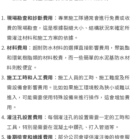
現場勘查和診斷費用
：專業施工隊通常會進行免費或收
費的現場勘查，這是根據裂縫大小、結構狀況來確定所
需灌注材料和施工方案的依據。
材料費用
：超耐防水材料的選擇直接影響費用，聚氨酯
和環氧樹脂類的材料較貴，而一些簡單的水泥基防水材
料則較便宜。
施工工時和人工費用
：施工人員的工時、施工難度及所
需設備會影響費用。比如如果施工環境較為狹小或難以
進入，可能需要使用特殊設備來進行操作，這會增加費
用。
灌注孔設置費用
：每個灌注孔的設置需要一定的工時和
工具，特別是需要在混凝土中鑽孔、打入管道等。
後期檢查和維護費用
：部分公司會提供灌注後的檢查服