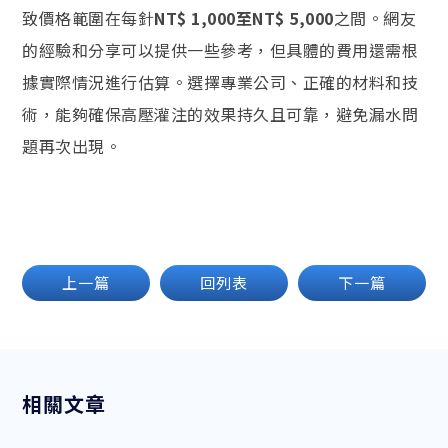
致價格範圍在每針
NT$ 1,000至NT$ 5,000
之間。網友
的經驗和分享可以提供一些參考，但具體的費用還需根
據實際情況進行估算。選擇專業公司、正確的材料和技
術，能夠確保高壓灌注的效果持久且可靠，避免漏水問
題再次出現。
上一篇
回列表
下一篇