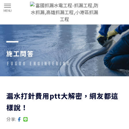
施工問答
漏水打針費用ptt大解密，網友都這
樣說！
分享: