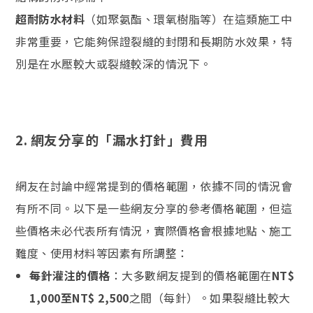
超耐防水材料
（如聚氨酯、環氧樹脂等）在這類施工中
非常重要，它能夠保證裂縫的封閉和長期防水效果，特
別是在水壓較大或裂縫較深的情況下。
2.
網友分享的「漏水打針」費用
網友在討論中經常提到的價格範圍，依據不同的情況會
有所不同。以下是一些網友分享的參考價格範圍，但這
些價格未必代表所有情況，實際價格會根據地點、施工
難度、使用材料等因素有所調整：
每針灌注的價格
：大多數網友提到的價格範圍在
NT$
1,000至NT$ 2,500
之間（每針）。如果裂縫比較大